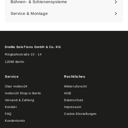
Bühnen- & Schienensysteme
Menü
maximieren
Service & Montage
DraMa SoluTions GmbH & Co. KG
Ringbahnstraße 10 - 14
12099 Berlin
Service
Rechtliches
Über molton24
Widerrufsrecht
molton24 Shop in Berlin
AGB
Versand & Zahlung
Datenschutz
Kontakt
Impressum
FAQ
Cookie-Einstellungen
Kundenkonto