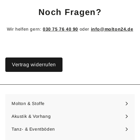
Noch Fragen?
Wir helfen gern:
030 75 76 40 90
oder
info@molton24.de
Vertrag widerrufen
Molton & Stoffe
Menü
maximieren
Akustik & Vorhang
Menü
maximieren
Tanz- & Eventböden
Menü
maximieren