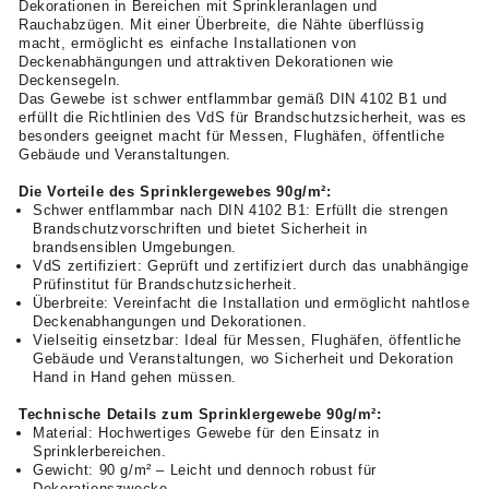
Dekorationen in Bereichen mit Sprinkleranlagen und
Rauchabzügen. Mit einer Überbreite, die Nähte überflüssig
macht, ermöglicht es einfache Installationen von
Deckenabhängungen und attraktiven Dekorationen wie
Deckensegeln.
Das Gewebe ist schwer entflammbar gemäß DIN 4102 B1 und
erfüllt die Richtlinien des VdS für Brandschutzsicherheit, was es
besonders geeignet macht für Messen, Flughäfen, öffentliche
Gebäude und Veranstaltungen.
Die Vorteile des Sprinklergewebes 90g/m²:
Schwer entflammbar nach DIN 4102 B1: Erfüllt die strengen
Brandschutzvorschriften und bietet Sicherheit in
brandsensiblen Umgebungen.
VdS zertifiziert: Geprüft und zertifiziert durch das unabhängige
Prüfinstitut für Brandschutzsicherheit.
Überbreite: Vereinfacht die Installation und ermöglicht nahtlose
Deckenabhangungen und Dekorationen.
Vielseitig einsetzbar: Ideal für Messen, Flughäfen, öffentliche
Gebäude und Veranstaltungen, wo Sicherheit und Dekoration
Hand in Hand gehen müssen.
Technische Details zum Sprinklergewebe 90g/m²:
Material: Hochwertiges Gewebe für den Einsatz in
Sprinklerbereichen.
Gewicht: 90 g/m² – Leicht und dennoch robust für
Dekorationszwecke.