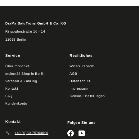
DraMa SoluTions GmbH & Co. KG
Ringbahnstraße 10 - 14
12099 Berlin
Service
Rechtliches
Über molton24
Widerrufsrecht
molton24 Shop in Berlin
AGB
Versand & Zahlung
Datenschutz
Kontakt
Impressum
FAQ
Cookie-Einstellungen
Kundenkonto
Kontakt
Folgen Sie uns
Facebook
YouTube
+49 (0)30 75764090