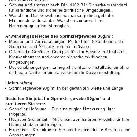
Schwer entflammbar nach DIN 4102 B1: Sicherheitsstandard
für öffentliche und sicherheitskritische Umgebungen.
Waschbar: Das Gewebe ist waschbar, jedoch geht der
Flammschutz durch das Waschen verloren. Eine
Nachimprägnierung ist möglich.
Anwendungsbereiche des Sprinklergewebes 90g/m²:
Messen und Veranstaltungen: Perfekt für Dekorationen, die
Sicherheit und Ästhetik vereinen müssen.
Öffentliche Gebäude: Geeignet für den Einsatz in Flughäfen,
Krankenhäusern und anderen sicherheitskritischen
Umgebungen.
Deckenabhangungen: Ermöglicht einfache Installationen ohne
sichtbare Nähte für eine ansprechende Deckengestaltung.
Lieferumfang:
Sprinklergewebe 90g/m² in der gewählten Breite und Länge
Bestellen Sie jetzt Ihr Sprinklergewebe 90g/m² und
profitieren Sie von:
Schneller Lieferung – Für eine zügige Umsetzung Ihrer
Projekte.
Höchster Sicherheit – Mit einem zertifizierten Produkt für Ihre
Brandschutzanforderungen.
Expertise – Kontaktieren Sie uns für individuelle Beratung und
Anpassungen.