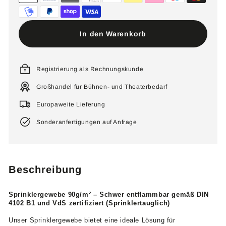
In den Warenkorb
Registrierung als Rechnungskunde
Großhandel für Bühnen- und Theaterbedarf
Europaweite Lieferung
Sonderanfertigungen auf Anfrage
Beschreibung
Sprinklergewebe 90g/m² – Schwer entflammbar gemäß DIN
4102 B1 und VdS zertifiziert (Sprinklertauglich)
Unser Sprinklergewebe bietet eine ideale Lösung für