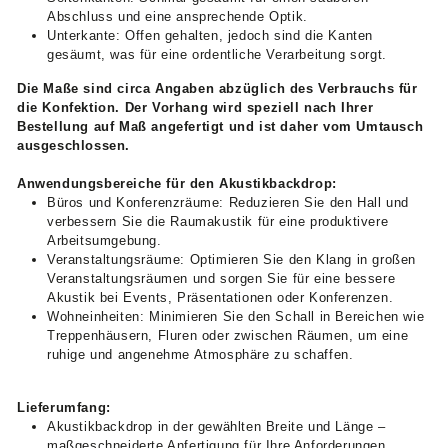
Abschluss und eine ansprechende Optik.
Unterkante: Offen gehalten, jedoch sind die Kanten
gesäumt, was für eine ordentliche Verarbeitung sorgt.
Die Maße sind circa Angaben abzüglich des Verbrauchs für
die Konfektion. Der Vorhang wird speziell nach Ihrer
Bestellung auf Maß angefertigt und ist daher vom Umtausch
ausgeschlossen.
Anwendungsbereiche für den Akustikbackdrop:
Büros und Konferenzräume: Reduzieren Sie den Hall und
verbessern Sie die Raumakustik für eine produktivere
Arbeitsumgebung.
Veranstaltungsräume: Optimieren Sie den Klang in großen
Veranstaltungsräumen und sorgen Sie für eine bessere
Akustik bei Events, Präsentationen oder Konferenzen.
Wohneinheiten: Minimieren Sie den Schall in Bereichen wie
Treppenhäusern, Fluren oder zwischen Räumen, um eine
ruhige und angenehme Atmosphäre zu schaffen.
Lieferumfang:
Akustikbackdrop in der gewählten Breite und Länge –
maßgeschneiderte Anfertigung für Ihre Anforderungen.