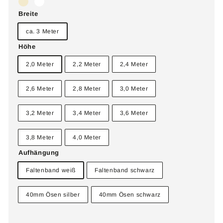
Breite
ca. 3 Meter
Höhe
2,0 Meter
2,2 Meter
2,4 Meter
2,6 Meter
2,8 Meter
3,0 Meter
3,2 Meter
3,4 Meter
3,6 Meter
3,8 Meter
4,0 Meter
Aufhängung
Faltenband weiß
Faltenband schwarz
40mm Ösen silber
40mm Ösen schwarz