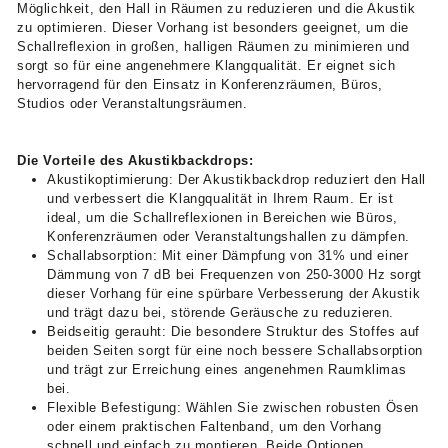
Möglichkeit, den Hall in Räumen zu reduzieren und die Akustik
zu optimieren. Dieser Vorhang ist besonders geeignet, um die
Schallreflexion in großen, halligen Räumen zu minimieren und
sorgt so für eine angenehmere Klangqualität. Er eignet sich
hervorragend für den Einsatz in Konferenzräumen, Büros,
Studios oder Veranstaltungsräumen.
Die Vorteile des Akustikbackdrops:
Akustikoptimierung: Der Akustikbackdrop reduziert den Hall
und verbessert die Klangqualität in Ihrem Raum. Er ist
ideal, um die Schallreflexionen in Bereichen wie Büros,
Konferenzräumen oder Veranstaltungshallen zu dämpfen.
Schallabsorption: Mit einer Dämpfung von 31% und einer
Dämmung von 7 dB bei Frequenzen von 250-3000 Hz sorgt
dieser Vorhang für eine spürbare Verbesserung der Akustik
und trägt dazu bei, störende Geräusche zu reduzieren.
Beidseitig gerauht: Die besondere Struktur des Stoffes auf
beiden Seiten sorgt für eine noch bessere Schallabsorption
und trägt zur Erreichung eines angenehmen Raumklimas
bei.
Flexible Befestigung: Wählen Sie zwischen robusten Ösen
oder einem praktischen Faltenband, um den Vorhang
schnell und einfach zu montieren. Beide Optionen