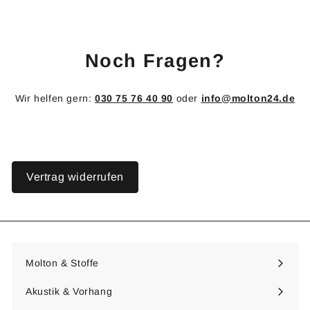
1
2
6
,
Noch Fragen?
0
0
€
Wir helfen gern:
030 75 76 40 90
oder
info@molton24.de
Vertrag widerrufen
Molton & Stoffe
Menü
maximieren
Akustik & Vorhang
Menü