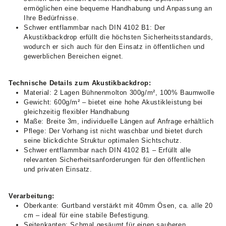
ermöglichen eine bequeme Handhabung und Anpassung an
Ihre Bedürfnisse.
Schwer entflammbar nach DIN 4102 B1: Der
Akustikbackdrop erfüllt die höchsten Sicherheitsstandards,
wodurch er sich auch für den Einsatz in öffentlichen und
gewerblichen Bereichen eignet.
Technische Details zum Akustikbackdrop:
Material: 2 Lagen Bühnenmolton 300g/m², 100% Baumwolle
Gewicht: 600g/m² – bietet eine hohe Akustikleistung bei
gleichzeitig flexibler Handhabung
Maße: Breite 3m, individuelle Längen auf Anfrage erhältlich
Pflege: Der Vorhang ist nicht waschbar und bietet durch
seine blickdichte Struktur optimalen Sichtschutz.
Schwer entflammbar nach DIN 4102 B1 – Erfüllt alle
relevanten Sicherheitsanforderungen für den öffentlichen
und privaten Einsatz.
Verarbeitung:
Oberkante: Gurtband verstärkt mit 40mm Ösen, ca. alle 20
cm – ideal für eine stabile Befestigung.
Seitenkanten: Schmal gesäumt für einen sauberen