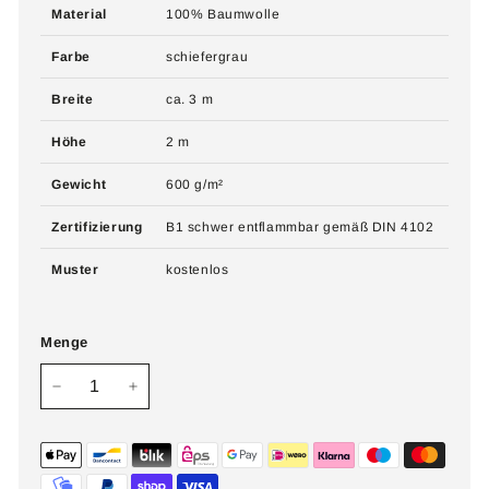
Material
100% Baumwolle
Farbe
schiefergrau
Breite
ca. 3 m
Höhe
2 m
Gewicht
600 g/m²
Zertifizierung
B1 schwer entflammbar gemäß DIN 4102
Muster
kostenlos
Menge
−
+