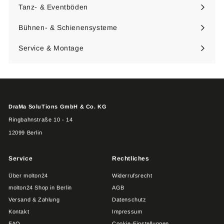
maximieren
Tanz- & Eventböden
Menü
maximieren
Bühnen- & Schienensysteme
Menü
maximieren
Service & Montage
DraMa SoluTions GmbH & Co. KG
Ringbahnstraße 10 - 14
12099 Berlin
Service
Rechtliches
Über molton24
Widerrufsrecht
molton24 Shop in Berlin
AGB
Versand & Zahlung
Datenschutz
Kontakt
Impressum
FAQ
Cookie-Einstellungen