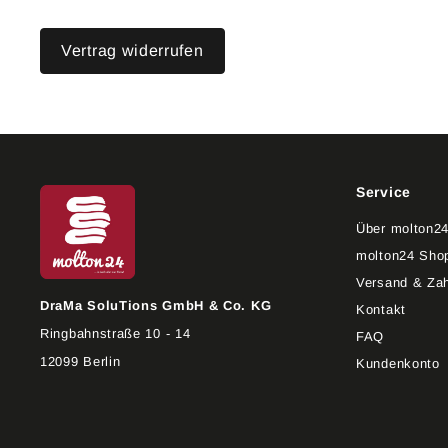
Vertrag widerrufen
Service
Über molton2
molton24 Shop
Versand & Za
DraMa SoluTions GmbH & Co. KG
Kontakt
Ringbahnstraße 10 - 14
FAQ
12099 Berlin
Kundenkonto