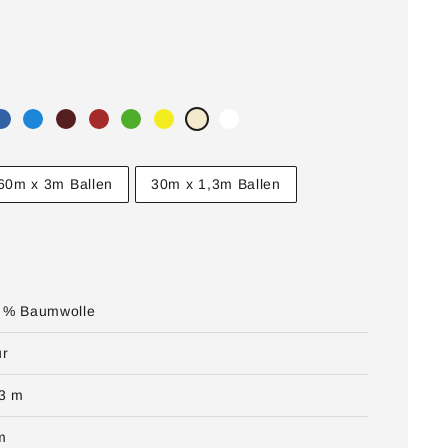
60m x 3m Ballen
30m x 1,3m Ballen
 % Baumwolle
ur
 3 m
m