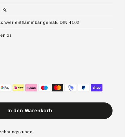
4 Kg
schwer entflammbar gemäß DIN 4102
tenlos
In den Warenkorb
Rechnungskunde