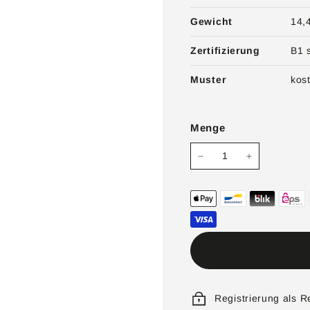
Gewicht
14,
Zertifizierung
B1 
Muster
kos
Menge
−
+
Registrierung als 