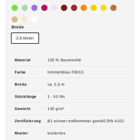
Breite
2,6 Meter
Material
100 % Baumwolle
Farbe
himmellblau F0610
Breite
ca. 2,6 m
Stücklänge
1 - 50 lfm
Gewicht
130 g/m²
Zertifizierung
B1 schwer entflammbar gemäß DIN 4102
Muster
kostenlos