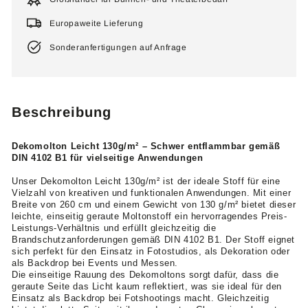
Europaweite Lieferung
Sonderanfertigungen auf Anfrage
Beschreibung
Dekomolton Leicht 130g/m² – Schwer entflammbar gemäß
DIN 4102 B1 für vielseitige Anwendungen
Unser Dekomolton Leicht 130g/m² ist der ideale Stoff für eine
Vielzahl von kreativen und funktionalen Anwendungen. Mit einer
Breite von 260 cm und einem Gewicht von 130 g/m² bietet dieser
leichte, einseitig geraute Moltonstoff ein hervorragendes Preis-
Leistungs-Verhältnis und erfüllt gleichzeitig die
Brandschutzanforderungen gemäß DIN 4102 B1. Der Stoff eignet
sich perfekt für den Einsatz in Fotostudios, als Dekoration oder
als Backdrop bei Events und Messen.
Die einseitige Rauung des Dekomoltons sorgt dafür, dass die
geraute Seite das Licht kaum reflektiert, was sie ideal für den
Einsatz als Backdrop bei Fotshootings macht. Gleichzeitig