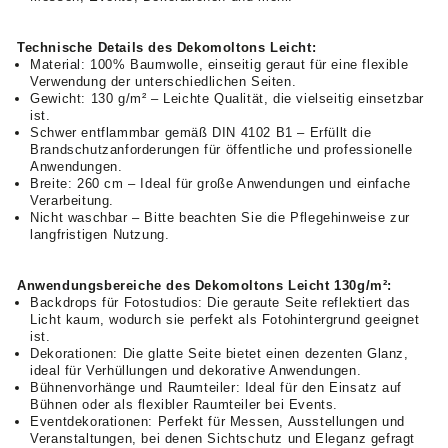
Technische Details des Dekomoltons Leicht:
Material: 100% Baumwolle, einseitig geraut für eine flexible
Verwendung der unterschiedlichen Seiten.
Gewicht: 130 g/m² – Leichte Qualität, die vielseitig einsetzbar
ist.
Schwer entflammbar gemäß DIN 4102 B1 – Erfüllt die
Brandschutzanforderungen für öffentliche und professionelle
Anwendungen.
Breite: 260 cm – Ideal für große Anwendungen und einfache
Verarbeitung.
Nicht waschbar – Bitte beachten Sie die Pflegehinweise zur
langfristigen Nutzung.
Anwendungsbereiche des Dekomoltons Leicht 130g/m²:
Backdrops für Fotostudios: Die geraute Seite reflektiert das
Licht kaum, wodurch sie perfekt als Fotohintergrund geeignet
ist.
Dekorationen: Die glatte Seite bietet einen dezenten Glanz,
ideal für Verhüllungen und dekorative Anwendungen.
Bühnenvorhänge und Raumteiler: Ideal für den Einsatz auf
Bühnen oder als flexibler Raumteiler bei Events.
Eventdekorationen: Perfekt für Messen, Ausstellungen und
Veranstaltungen, bei denen Sichtschutz und Eleganz gefragt