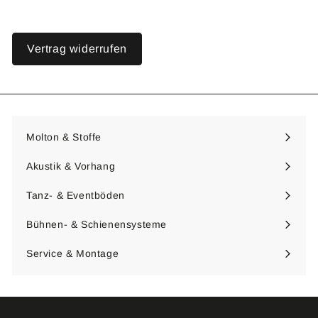
Vertrag widerrufen
Molton & Stoffe
Menü
maximieren
Akustik & Vorhang
Menü
maximieren
Tanz- & Eventböden
Menü
maximieren
Bühnen- & Schienensysteme
Menü
maximieren
Service & Montage