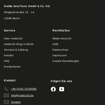
DraMa SoluTions GmbH & Co. KG
Ringbahnstraße 10 - 14
12099 Berlin
Service
Rechtliches
Über molton24
Widerrufsrecht
molton24 Shop in Berlin
AGB
Versand & Zahlung
Datenschutz
Kontakt
Impressum
FAQ
Cookie-Einstellungen
Kundenkonto
Kontakt
Folgen Sie uns
Facebook
YouTube
+49 (0)30 75764090
info@molton24.de
Kontakt