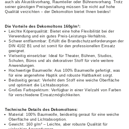
auch als Akustikvorhang, Raumteiler oder Bühnenvorhang. Trotz
seiner günstigen Preisgestaltung müssen Sie nicht auf hohe
Qualität verzichten – der Dekomolton bietet Ihnen beides!
Die Vorteile des Dekomoltons 160g/m²:
Leichte Köperqualität: Bietet eine hohe Flexibilität bei der
Verwendung und ein gutes Preis-Leistungs-Verhältnis.
Schwer entflammbar: Erfüllt die Brandschutzanforderungen der
DIN 4102 B1 und ist somit für den professionellen Einsatz
geeignet.
Vielseitig einsetzbar: Ideal für Theater, Bühnen, Studios,
Schulen, Büros und als dekorativer Stoff für viele weitere
Anwendungen.
Hochwertige Baumwolle: Aus 100% Baumwolle gefertigt, was
für eine angenehme Haptik und robuste Haltbarkeit sorgt.
Beidseitig geraut: Verleiht dem Stoff eine weiche Oberfläche
und optimiert die Lichtabsorption.
Großes Farbspektrum: Verfügbar in einer Vielzahl von Farben
für verschiedene Einsatzmöglichkeiten.
Technische Details des Dekomoltons:
Material: 100% Baumwolle, beidseitig geraut für eine weiche
Oberfläche und Lichtabsorption.
Gewicht: 160 g/m² – Leichte, aber robuste Qualität für