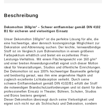
Beschreibung
Dekomolton 160g/m² – Schwer entflammbar gemäß DIN 4102
B1 für sicheren und vielseitigen Einsatz
Unser Dekomolton 160g/m² ist die perfekte Lösung für alle, die
eine hochwertige, aber dennoch kostengünstige Möglichkeit zur
Dekoration und Abtrennung suchen. Der leichte, leinwandbindige
Stoff ist im Vergleich zum Bühnenmolton in einem größeren
Farbspektrum erhältlich und bietet ein exzellentes Preis-
Leistungs-Verhältnis. Mit einem Flächengewicht von 160 g/m²
und einer breiten Anwendungsvielfalt eignet sich dieser Molton
ideal für Veranstaltungen, Studios und öffentliche Einrichtungen.
Der Dekomolton ist aus 100% hochwertiger Baumwolle gefertigt
und beidseitig geraut, was ihm eine angenehme Haptik und
zugleich exzellente Lichtabsorption verleiht. Durch seine
schwere Entflammbarkeit gemäß DIN 4102/B1 erfüllt der Stoff
die notwendigen Brandschutzanforderungen und ist damit für den
professionellen Einsatz in Theater, Bühnen, Schulen, Studios
und Büros bestens geeignet.
Dieser Dekomolton überzeugt durch seine Vielseitigkeit und
eignet sich nicht nur als Sichtschutz und Dekoration, sondern