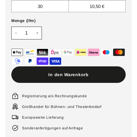
30
10,50 €
Menge (lfm)
−
+
In den Warenkorb
Registrierung als Rechnungskunde
Großhandel für Bühnen- und Theaterbedarf
Europaweite Lieferung
Sonderanfertigungen auf Anfrage