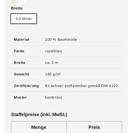
Breite
3,0 Meter
Material
100 % Baumwolle
Farbe
royalblau
Breite
ca. 3 m
Gewicht
160 g/m²
Zertifizierung
B1 schwer entflammbar gemäß DIN 4102
Muster
kostenlos
Staffelpreise (inkl. MwSt.)
Menge
Preis