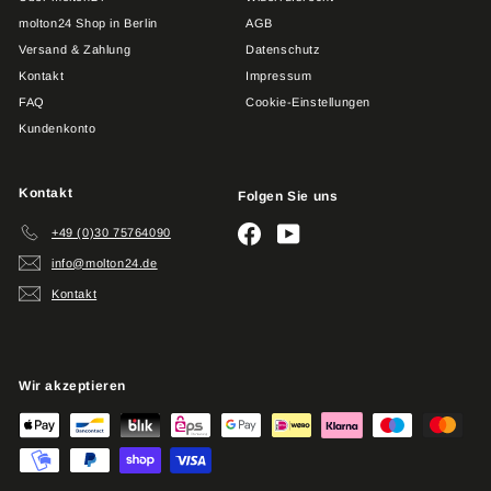
molton24 Shop in Berlin
AGB
Versand & Zahlung
Datenschutz
Kontakt
Impressum
FAQ
Cookie-Einstellungen
Kundenkonto
Kontakt
Folgen Sie uns
Facebook
YouTube
+49 (0)30 75764090
info@molton24.de
Kontakt
Wir akzeptieren