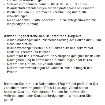
vielseitige Anwendungen.
Schwer entflammbar gemäß DIN 4102 B1 – Erfüllt die
Brandschutzanforderungen für den professionellen Einsatz.
Breite: 300 cm – Für einfache Verarbeitung und breite
Anwendungen.
Nicht waschbar – Bitte beachten Sie die Pflegehinweise zur
langfristigen Nutzung.
Anwendungsbereiche des Dekomoltons 160g/m²:
Akustikvorhänge: Ideal zur Verbesserung der Raumakustik und
Schallabsorption.
Bühnenvorhänge: Perfekt als Sichtschutz und dekorativer
Stoff für Theater und Bühnen.
Raumteiler und Trennwände: Hervorragend geeignet für flexible
Raumgestaltung in öffentlichen Einrichtungen oder Büros.
Dekoration: Optimal für verschiedene
Dekorationsanwendungen bei Messen, Ausstellungen und
Events.
Bestellen Sie jetzt den Dekomolton 160g/m² und profitieren Sie
von einem hervorragenden Preis-Leistungs-Verhältnis bei
höchster Qualität. Kontaktieren Sie uns für individuelle
Anforderungen oder Sonderanfertigungen – wir beraten Sie
gerne!