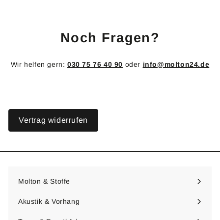
0
0
€
Noch Fragen?
Wir helfen gern:
030 75 76 40 90
oder
info@molton24.de
Vertrag widerrufen
Molton & Stoffe
Menü
maximieren
Akustik & Vorhang
Menü
maximieren