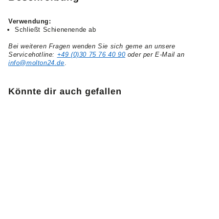
Verwendung:
Schließt Schienenende ab
Bei weiteren Fragen wenden Sie sich gerne an unsere
Servicehotline:
+49 (0)30 75 76 40 90
oder per E-Mail an
info@molton24.de
.
Könnte dir auch gefallen
Modell 410 Enddeckel