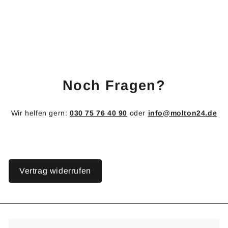
1-läufig
2
2,10 €
,
1
0
€
Noch Fragen?
Wir helfen gern:
030 75 76 40 90
oder
info@molton24.de
Vertrag widerrufen