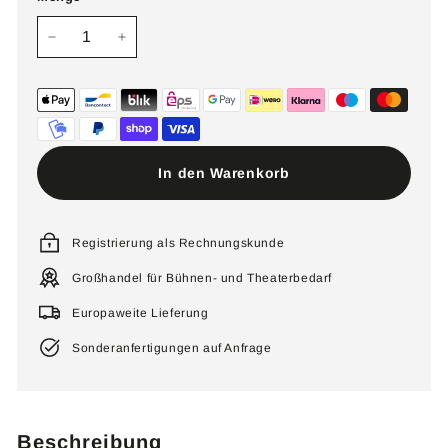
−
+
In den Warenkorb
Registrierung als Rechnungskunde
Großhandel für Bühnen- und Theaterbedarf
Europaweite Lieferung
Sonderanfertigungen auf Anfrage
Beschreibung