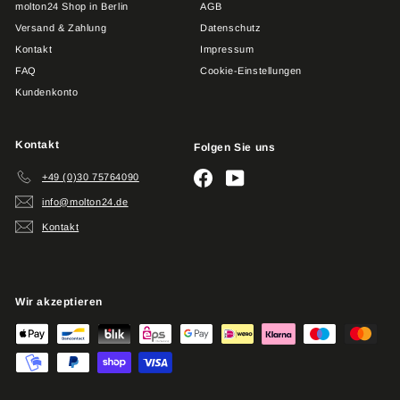
molton24 Shop in Berlin
AGB
Versand & Zahlung
Datenschutz
Kontakt
Impressum
FAQ
Cookie-Einstellungen
Kundenkonto
Kontakt
Folgen Sie uns
Facebook
YouTube
+49 (0)30 75764090
info@molton24.de
Kontakt
Wir akzeptieren